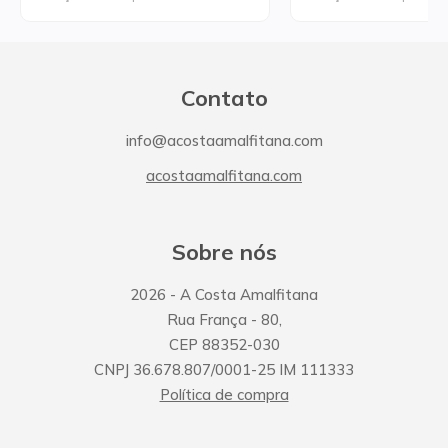
Contato
info@acostaamalfitana.com
acostaamalfitana.com
Sobre nós
2026
- A Costa Amalfitana
Rua França
-
80
,
CEP
88352-030
CNPJ
36.678.807/0001-25
IM
111333
Política de compra