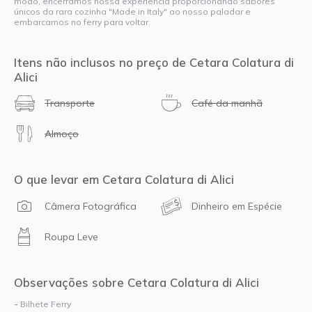
modo, encerramos nossa experiência proporcionando sabores
únicos da rara cozinha "Made in Italy" ao nosso paladar e
embarcamos no ferry para voltar.
Itens não inclusos no preço de Cetara Colatura di
Alici
Transporte
Café da manhã
Almoço
O que levar em Cetara Colatura di Alici
Câmera Fotográfica
Dinheiro em Espécie
Roupa Leve
Observações sobre Cetara Colatura di Alici
-
Bilhete Ferry